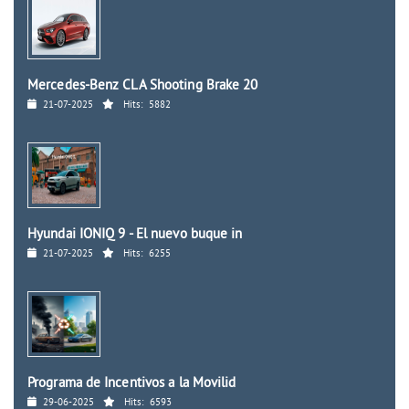
Mercedes-Benz CLA Shooting Brake 20
21-07-2025
Hits:
5882
Hyundai IONIQ 9 - El nuevo buque in
21-07-2025
Hits:
6255
Programa de Incentivos a la Movilid
29-06-2025
Hits:
6593