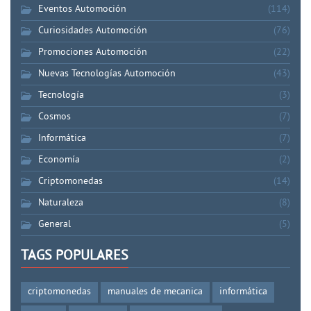
Eventos Automoción
(114)
Curiosidades Automoción
(76)
Promociones Automoción
(22)
Nuevas Tecnologías Automoción
(43)
Tecnología
(3)
Cosmos
(7)
Informática
(7)
Economía
(2)
Criptomonedas
(14)
Naturaleza
(8)
General
(5)
TAGS POPULARES
criptomonedas
manuales de mecanica
informática