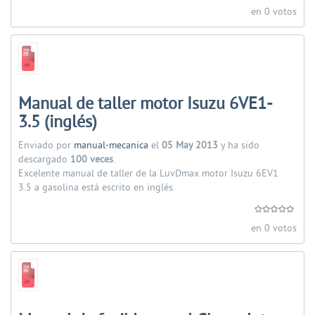
en 0 votos
Manual de taller motor Isuzu 6VE1-
3.5 (inglés)
Enviado por
manual-mecanica
el
05 May 2013
y ha sido
descargado
100 veces
.
Excelente manual de taller de la LuvDmax motor Isuzu 6EV1
3.5 a gasolina está escrito en inglés.
en 0 votos