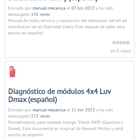
Enviado por
manual-mecanica
el
07 Jun 2013
y ha sido
descargado
142 veces
.
Manual de taller, servicio y reparación del reemplazo del kit de
distribucion en el Chevrolet Chevy. Este manual de taller está
escrito en español.
en 0 votos
Diagnóstico de módulos 4x4 Luv
Dmax (español)
Enviado por
manual-mecanica
el
11 Jun 2013
y ha sido
descargado
571 veces
.
Procedimiento para resetear testigo "Check 4WD" (Gasolina y
Diesel). Este documento es original de General Motors y está
escrito en español.