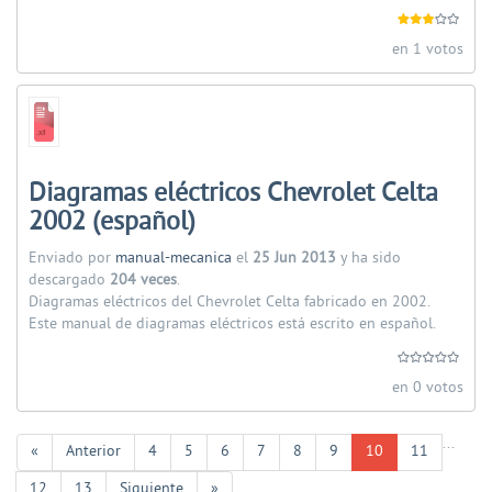
en 1 votos
Diagramas eléctricos Chevrolet Celta
2002 (español)
Enviado por
manual-mecanica
el
25 Jun 2013
y ha sido
descargado
204 veces
.
Diagramas eléctricos del Chevrolet Celta fabricado en 2002.
Este manual de diagramas eléctricos está escrito en español.
en 0 votos
...
«
Anterior
4
5
6
7
8
9
10
11
12
13
Siguiente
»