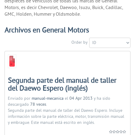
despieces de vehículos de todas las marcas de General
Motors, es decir Chevrolet, Daewoo, Isuzu, Buick, Cadillac,
GMC, Holden, Hummer y Oldsmobile.
Archivos en General Motors
Order by
Segunda parte del manual de taller
del Daewo Espero (inglés)
Enviado por
manual-mecanica
el
04 Apr 2013
y ha sido
descargado
78 veces
.
Segunda parte del manual de taller del Daewo Espero. Incluye
información sobre la parte eléctrica, motor, transmisión manual
y embrague. Este manual está escrito en inglés.