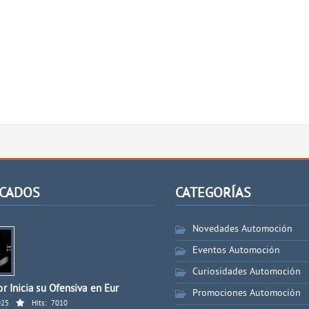
CADOS
CATEGORÍAS
Novedades Automoción
Eventos Automoción
Curiosidades Automoción
r Inicia su Ofensiva en Eur
Promociones Automoción
025
Hits:
7010