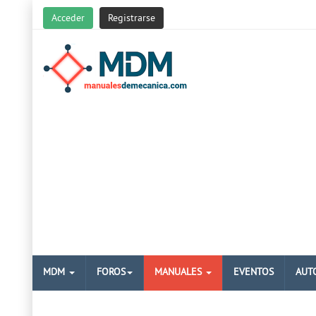
Acceder
Registrarse
MDM
FOROS
MANUALES
EVENTOS
AUT