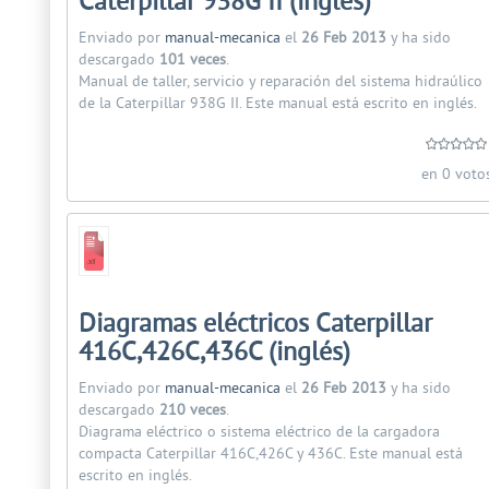
Caterpillar 938G II (inglés)
Enviado por
manual-mecanica
el
26 Feb 2013
y ha sido
descargado
101 veces
.
Manual de taller, servicio y reparación del sistema hidraúlico
de la Caterpillar 938G II. Este manual está escrito en inglés.
en 0 voto
Diagramas eléctricos Caterpillar
416C,426C,436C (inglés)
Enviado por
manual-mecanica
el
26 Feb 2013
y ha sido
descargado
210 veces
.
Diagrama eléctrico o sistema eléctrico de la cargadora
compacta Caterpillar 416C,426C y 436C. Este manual está
escrito en inglés.