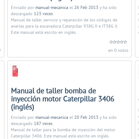
Enviado por
manual-mecanica
el
26 Feb 2013
y ha sido
descargado
123 veces
.
Manual de taller, servicio y reparación de los códigos de
averías para la excavadora Caterpillar 938G II e IT38G II.
Este manual está escrito en inglés.
s
en 0 votos
Manual de taller bomba de
inyección motor Caterpillar 3406
(inglés)
Enviado por
manual-mecanica
el
20 Feb 2013
y ha sido
descargado
187 veces
.
Manual de taller para la bomba de inyección del motor
Caterpillar 3406. Este manual está escrito en inglés.