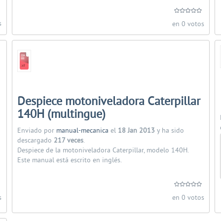
s
en 0 votos
Despiece motoniveladora Caterpillar
140H (multingue)
Enviado por
manual-mecanica
el
18 Jan 2013
y ha sido
descargado
217 veces
.
Despiece de la motoniveladora Caterpillar, modelo 140H.
Este manual está escrito en inglés.
s
en 0 votos