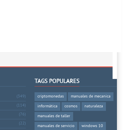
TAGS POPULARES
(349)
criptomonedas
manuales de mecanica
(114)
informática
cosmos
naturaleza
(76)
manuales de taller
(22)
manuales de servicio
windows 10