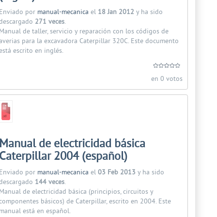
Enviado por
manual-mecanica
el
18 Jan 2012
y ha sido
descargado
271 veces
.
Manual de taller, servicio y reparación con los códigos de
averias para la excavadora Caterpillar 320C. Este documento
está escrito en inglés.
en 0 votos
Manual de electricidad básica
Caterpillar 2004 (español)
Enviado por
manual-mecanica
el
03 Feb 2013
y ha sido
descargado
144 veces
.
Manual de electricidad básica (principios, circuitos y
componentes básicos) de Caterpillar, escrito en 2004. Este
manual está en español.