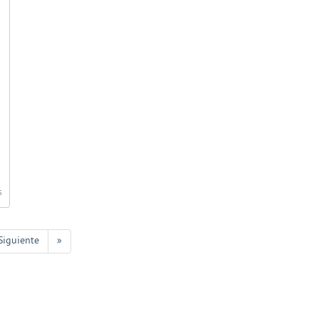
s
Siguiente
»