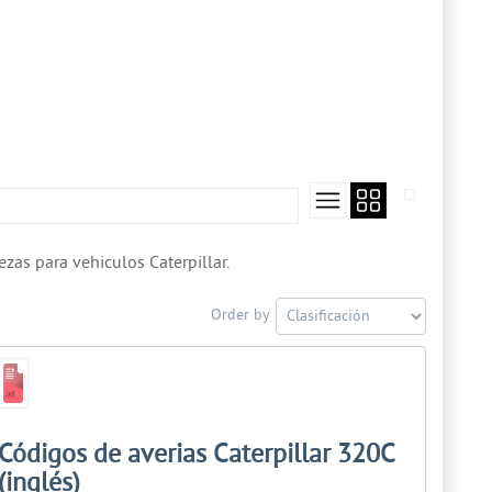
as para vehiculos Caterpillar.
Order by
Códigos de averias Caterpillar 320C
(inglés)