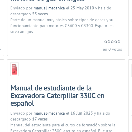
Enviado por
manual-mecanica
el
25 May 2010
y ha sido
descargado
55 veces
.
Parte de un manual muy básico sobre tipos de gases y su
funcionamiento para motores G3600 y G3300. Espero les
sirva amigos.
s
en 0 votos
Manual de estudiante de la
Excavadora Caterpillar 330C en
español
Enviado por
manual-mecanica
el
16 Jun 2025
y ha sido
descargado
17 veces
.
Manual del estudiante para el curso de formación sobre la
Excavadora Caterpillar 330C, escrito en español. El curso