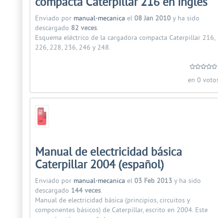
compacta Caterpillar 216 en inglés
Enviado por
manual-mecanica
el
08 Jan 2010
y ha sido
descargado
82 veces
.
Esquema eléctrico de la cargadora compacta Caterpillar 216,
226, 228, 236, 246 y 248.
en 0 voto
Manual de electricidad básica
Caterpillar 2004 (español)
Enviado por
manual-mecanica
el
03 Feb 2013
y ha sido
descargado
144 veces
.
Manual de electricidad básica (principios, circuitos y
componentes básicos) de Caterpillar, escrito en 2004. Este