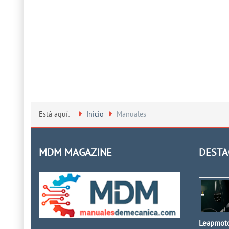
Está aquí:
Inicio
Manuales
MDM MAGAZINE
DESTA
Leapmoto