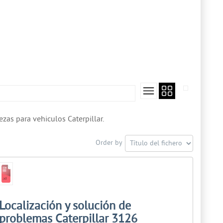
as para vehiculos Caterpillar.
Order by
Localización y solución de
problemas Caterpillar 3126