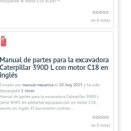
incluyendo el motor C18 ACERT™.
en 0 votos
Manual de partes para la excavadora
Caterpillar 390D L con motor C18 en
inglés
Enviado por
manual-mecanica
el
20 Aug 2025
y ha sido
descargado
1 veces
.
Manual de partes para la excavadora Caterpillar 390D L
(serie WAP1 en adelante) equipada con un motor C18,
escrito en inglés. El documento contien...
en 0 votos