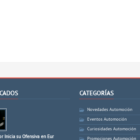
CADOS
CATEGORÍAS
Novedades Automoción
Eventos Automoción
Curiosidades Automoción
r Inicia su Ofensiva en Eur
Promociones Automoción