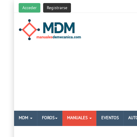
Acceder
Registrarse
MDM
FOROS
MANUALES
EVENTOS
AUT