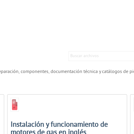
eparación, componentes, documentación técnica y catálogos de piez
Instalación y funcionamiento de
motores de gas en inglés