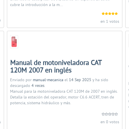
cubre la introducción a la m...
s
en 1 votos
Manual de motoniveladora CAT
120M 2007 en inglés
Enviado por
manual-mecanica
el
14 Sep 2025
y ha sido
descargado
4 veces
.
Manual para la motoniveladora CAT 120M de 2007 en inglés.
Detalla la estación del operador, motor C6.6 ACERT, tren de
potencia, sistema hidráulico y más.
s
en 0 votos