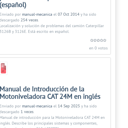
(español)
Enviado por
manual-mecanica
el
07 Oct 2014
y ha sido
descargado
254 veces
.
Localización y solución de problemas del camión Caterpillar
3126B y 3126E. Está escrito en español.
en 0 votos
Manual de Introducción de la
Motoniveladora CAT 24M en inglés
Enviado por
manual-mecanica
el
14 Sep 2025
y ha sido
descargado
1 veces
.
Manual de introducción para la Motoniveladora CAT 24M en
inglés. Describe los principales sistemas y componentes,