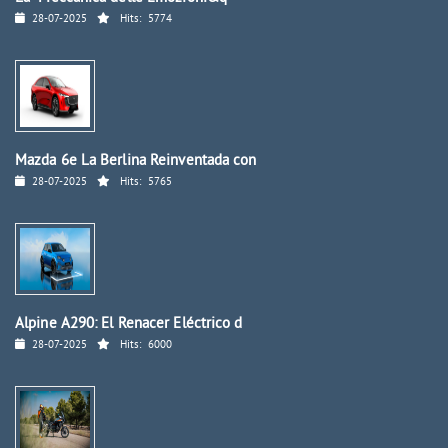
28-07-2025
Hits:
5774
Mazda 6e La Berlina Reinventada con
28-07-2025
Hits:
5765
Alpine A290: El Renacer Eléctrico d
28-07-2025
Hits:
6000