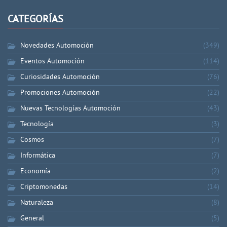
CATEGORÍAS
Novedades Automoción
(349)
Eventos Automoción
(114)
Curiosidades Automoción
(76)
Promociones Automoción
(22)
Nuevas Tecnologías Automoción
(43)
Tecnología
(3)
Cosmos
(7)
Informática
(7)
Economía
(2)
Criptomonedas
(14)
Naturaleza
(8)
General
(5)