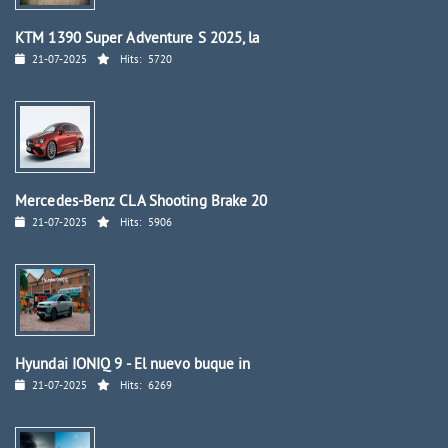
KTM 1390 Super Adventure S 2025, la
21-07-2025
Hits:
5720
Mercedes-Benz CLA Shooting Brake 20
21-07-2025
Hits:
5906
Hyundai IONIQ 9 - El nuevo buque in
21-07-2025
Hits:
6269