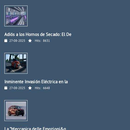
Adiós a los Hornos de Secado: El De
27-08-2025
Hits:
8631
Inminente Invasión Eléctrica en la
27-08-2025
Hits:
6648
La "Meccanica delle Emozioni&q