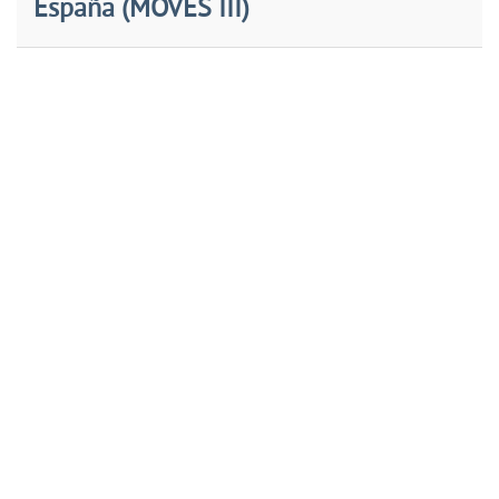
España (MOVES III)