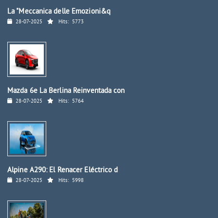
La "Meccanica delle Emozioni&q
28-07-2025
Hits:
5773
Mazda 6e La Berlina Reinventada con
28-07-2025
Hits:
5764
Alpine A290: El Renacer Eléctrico d
28-07-2025
Hits:
5998