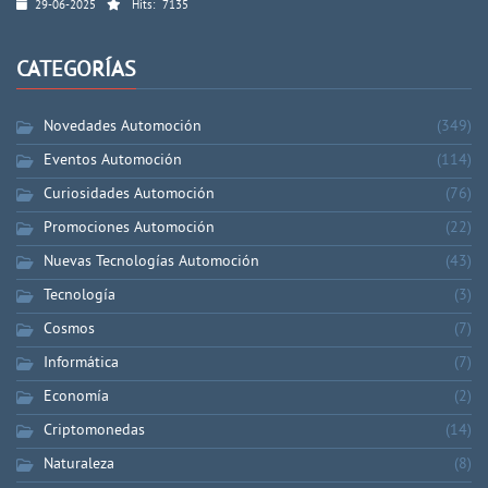
29-06-2025
Hits:
7135
CATEGORÍAS
Novedades Automoción
(349)
Eventos Automoción
(114)
Curiosidades Automoción
(76)
Promociones Automoción
(22)
Nuevas Tecnologías Automoción
(43)
Tecnología
(3)
Cosmos
(7)
Informática
(7)
Economía
(2)
Criptomonedas
(14)
Naturaleza
(8)