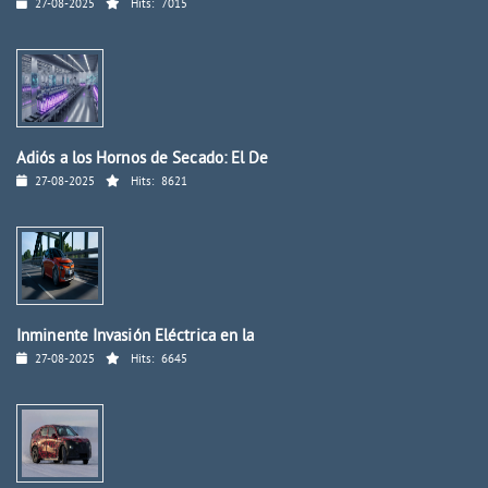
27-08-2025
Hits:
7015
Adiós a los Hornos de Secado: El De
27-08-2025
Hits:
8621
Inminente Invasión Eléctrica en la
27-08-2025
Hits:
6645