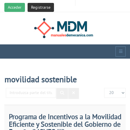
Acceder
Registrarse
movilidad sostenible
Introduzca
Cantidad
parte
del
título
Programa de Incentivos a la Movilidad
Eficiente y Sostenible del Gobierno de