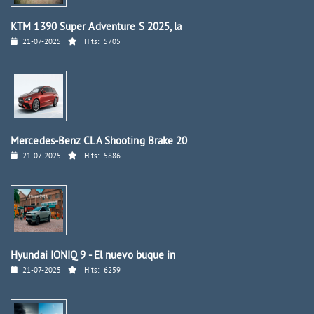
KTM 1390 Super Adventure S 2025, la
21-07-2025
Hits:
5705
Mercedes-Benz CLA Shooting Brake 20
21-07-2025
Hits:
5886
Hyundai IONIQ 9 - El nuevo buque in
21-07-2025
Hits:
6259