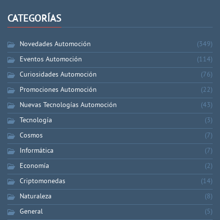
CATEGORÍAS
Novedades Automoción
(349)
Eventos Automoción
(114)
Curiosidades Automoción
(76)
Promociones Automoción
(22)
Nuevas Tecnologías Automoción
(43)
Tecnología
(3)
Cosmos
(7)
Informática
(7)
Economía
(2)
Criptomonedas
(14)
Naturaleza
(8)
General
(5)