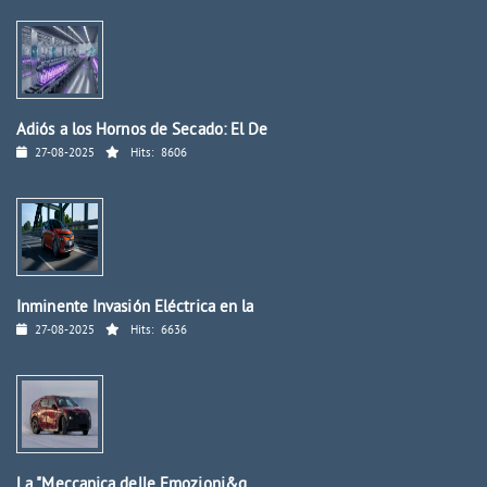
Adiós a los Hornos de Secado: El De
27-08-2025
Hits:
8606
Inminente Invasión Eléctrica en la
27-08-2025
Hits:
6636
La "Meccanica delle Emozioni&q