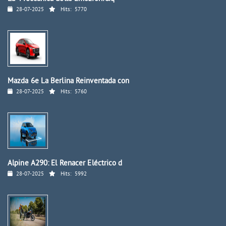
28-07-2025
Hits:
5770
Mazda 6e La Berlina Reinventada con
28-07-2025
Hits:
5760
Alpine A290: El Renacer Eléctrico d
28-07-2025
Hits:
5992