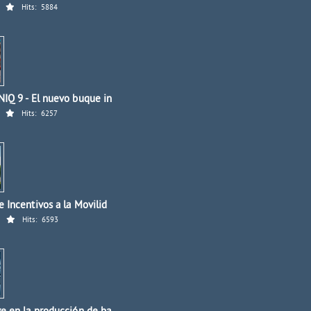
Hits:
5884
IQ 9 - El nuevo buque in
Hits:
6257
 Incentivos a la Movilid
Hits:
6593