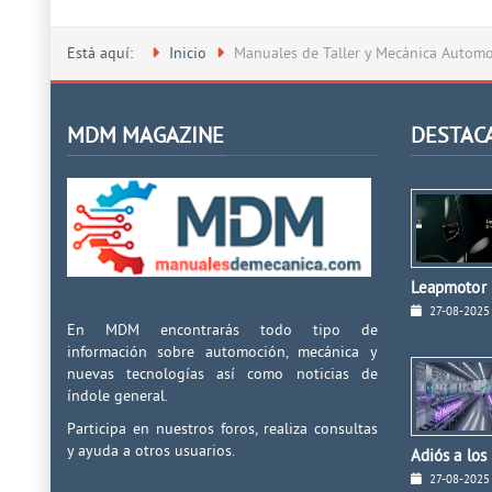
Está aquí:
Inicio
Manuales de Taller y Mecánica Automot
MDM MAGAZINE
DESTAC
Leapmotor I
27-08-2025
En MDM encontrarás todo tipo de
información sobre automoción, mecánica y
nuevas tecnologías así como noticias de
índole general.
Participa en nuestros foros, realiza consultas
y ayuda a otros usuarios.
Adiós a los
27-08-2025