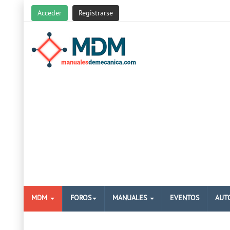
Acceder
Registrarse
MDM
FOROS
MANUALES
EVENTOS
AUT