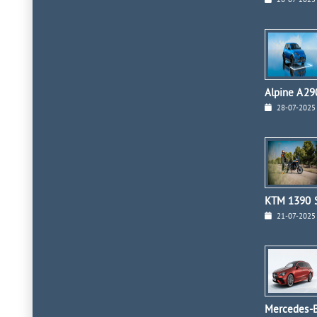
28-07-2025
Alpine A290
28-07-2025
KTM 1390 S
21-07-2025
Mercedes-B