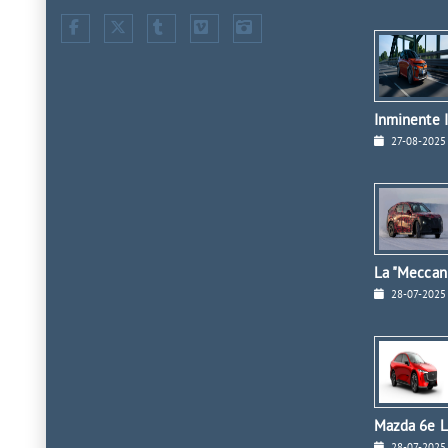
Inminente I
27-08-2025
La "Meccan
28-07-2025
Mazda 6e L