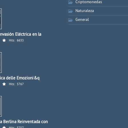
Criptomonedas
Naturaleza
General
nvasión Eléctrica en la
Hits:
6633
ica delle Emozioni&q
Hits:
5767
a Berlina Reinventada con