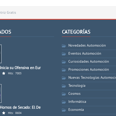
riz Gratis
ADOS
CATEGORÍAS
Novedades Automoción
Eventos Automoción
Curiosidades Automoción
nicia su Ofensiva en Eur
Promociones Automoción
Hits:
7003
Nuevas Tecnologías Automoc
Tecnología
Cosmos
Informática
 Hornos de Secado: El De
Economía
Hits:
8604