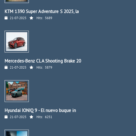
KTM 1390 Super Adventure S 2025, la
21-07-2025
Hits:
5689
Mercedes-Benz CLA Shooting Brake 20
21-07-2025
Hits:
5879
Hyundai IONIQ 9 - El nuevo buque in
21-07-2025
Hits:
6251