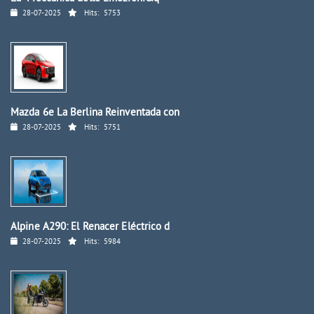
28-07-2025
Hits:
5753
Mazda 6e La Berlina Reinventada con
28-07-2025
Hits:
5751
Alpine A290: El Renacer Eléctrico d
28-07-2025
Hits:
5984