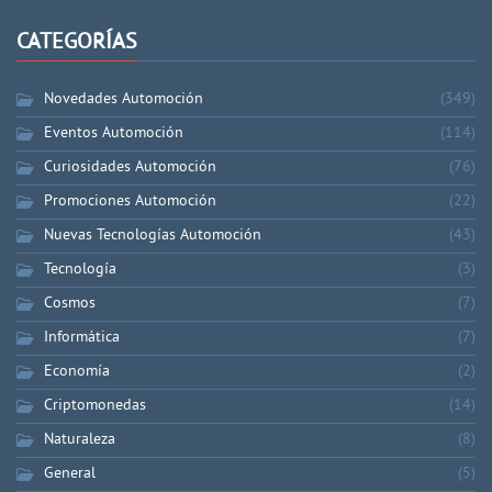
CATEGORÍAS
Novedades Automoción
(349)
Eventos Automoción
(114)
Curiosidades Automoción
(76)
Promociones Automoción
(22)
Nuevas Tecnologías Automoción
(43)
Tecnología
(3)
Cosmos
(7)
Informática
(7)
Economía
(2)
Criptomonedas
(14)
Naturaleza
(8)
General
(5)