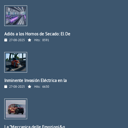
Adiós a los Hornos de Secado: El De
27-08-2025
Hits:
8591
Inminente Invasión Eléctrica en la
27-08-2025
Hits:
6630
La "Meccanica delle Emozioni&q