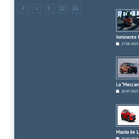
Inminente I
27-08-2025
La "Meccan
28-07-2025
Mazda 6e L