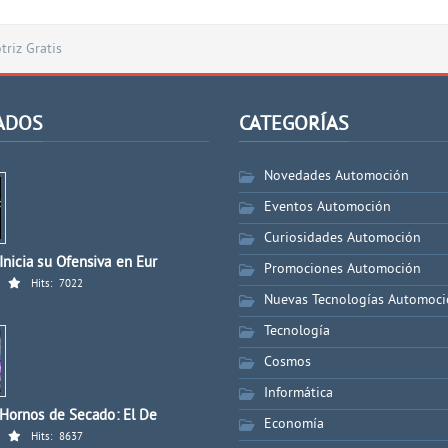
riz Gratis
ADOS
CATEGORÍAS
Novedades Automoción
Eventos Automoción
Curiosidades Automoción
nicia su Ofensiva en Eur
Promociones Automoción
Hits:
7022
Nuevas Tecnologías Automoc
Tecnología
Cosmos
Informática
 Hornos de Secado: El De
Economía
Hits:
8637