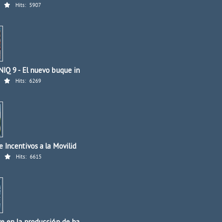
Hits:
5907
IQ 9 - El nuevo buque in
Hits:
6269
 Incentivos a la Movilid
Hits:
6615