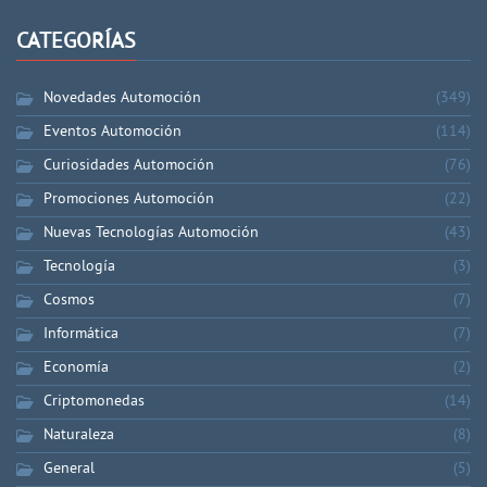
CATEGORÍAS
Novedades Automoción
(349)
Eventos Automoción
(114)
Curiosidades Automoción
(76)
Promociones Automoción
(22)
Nuevas Tecnologías Automoción
(43)
Tecnología
(3)
Cosmos
(7)
Informática
(7)
Economía
(2)
Criptomonedas
(14)
Naturaleza
(8)
General
(5)