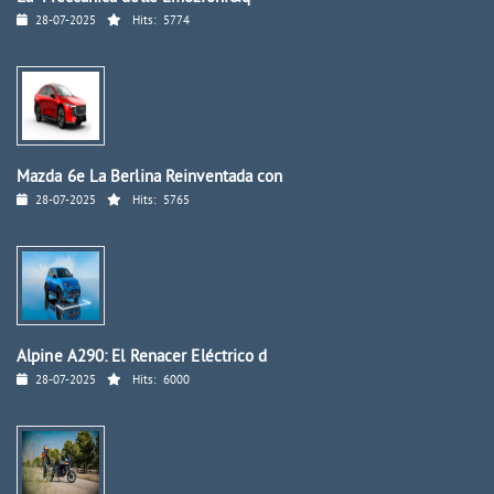
28-07-2025
Hits:
5774
Mazda 6e La Berlina Reinventada con
28-07-2025
Hits:
5765
Alpine A290: El Renacer Eléctrico d
28-07-2025
Hits:
6000