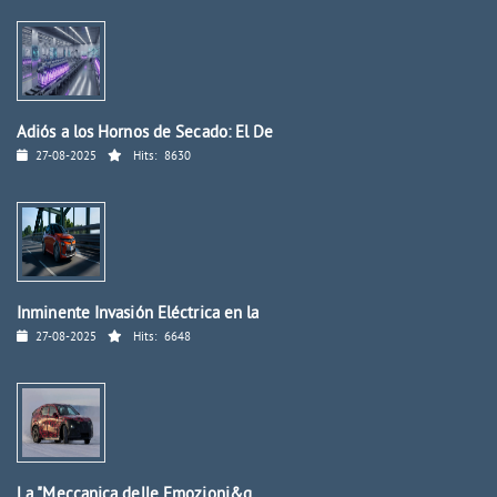
Adiós a los Hornos de Secado: El De
27-08-2025
Hits:
8630
Inminente Invasión Eléctrica en la
27-08-2025
Hits:
6648
La "Meccanica delle Emozioni&q