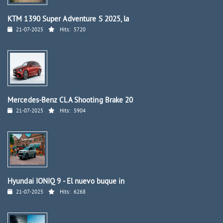
KTM 1390 Super Adventure S 2025, la
21-07-2025
Hits:
5720
Mercedes-Benz CLA Shooting Brake 20
21-07-2025
Hits:
5904
Hyundai IONIQ 9 - El nuevo buque in
21-07-2025
Hits:
6268