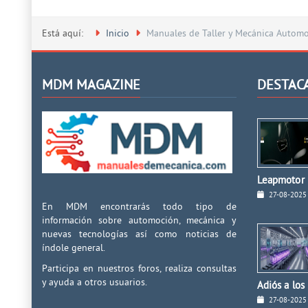
Está aquí:
Inicio
Manuales de Taller y Mecánica Automot
MDM MAGAZINE
DESTAC
Leapmotor I
27-08-2025
En MDM encontrarás todo tipo de
información sobre automoción, mecánica y
nuevas tecnologías así como noticias de
índole general.
Participa en nuestros foros, realiza consultas
y ayuda a otros usuarios.
Adiós a los
27-08-2025