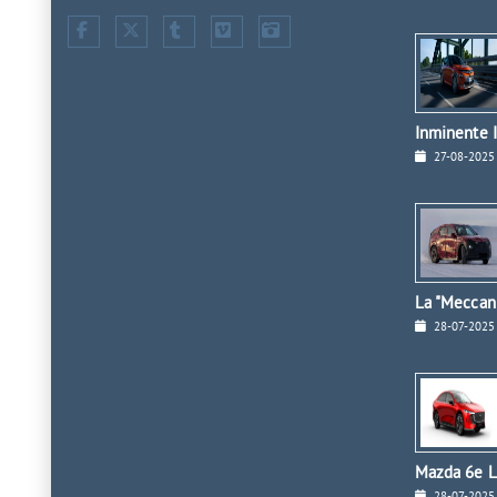
Inminente I
27-08-2025
La "Meccan
28-07-2025
Mazda 6e L