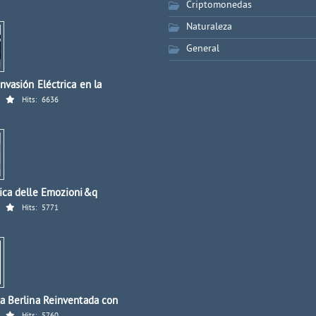
Criptomonedas
Naturaleza
General
nvasión Eléctrica en la
Hits:
6636
ica delle Emozioni&q
Hits:
5771
a Berlina Reinventada con