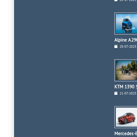
28-07-2025
Alpine A290
28-07-2025
KTM 1390 S
21-07-2025
Mercedes-B