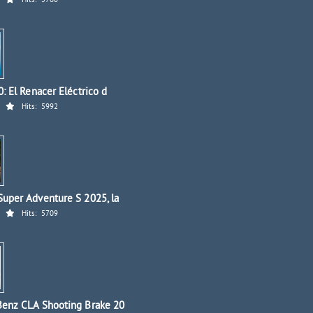
Hits:
5760
: El Renacer Eléctrico d
Hits:
5992
uper Adventure S 2025, la
Hits:
5709
enz CLA Shooting Brake 20