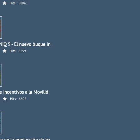
Hits:
5886
IQ 9 - El nuevo buque in
Hits:
6259
 Incentivos a la Movilid
Hits:
6602