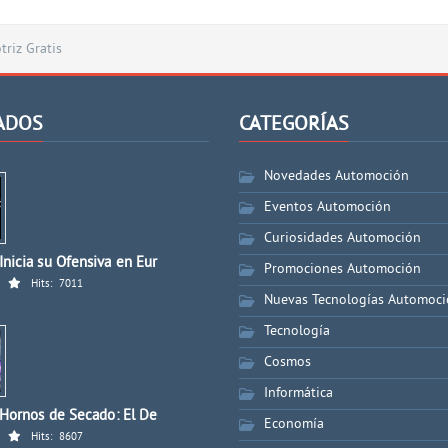
riz Gratis
ADOS
CATEGORÍAS
Novedades Automoción
Eventos Automoción
Curiosidades Automoción
nicia su Ofensiva en Eur
Promociones Automoción
Hits:
7011
Nuevas Tecnologías Automoc
Tecnología
Cosmos
Informática
 Hornos de Secado: El De
Economía
Hits:
8607