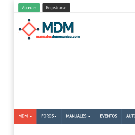
Acceder
Registrarse
MDM
FOROS
MANUALES
EVENTOS
AUT