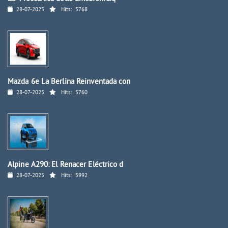
28-07-2025
Hits:
5768
Mazda 6e La Berlina Reinventada con
28-07-2025
Hits:
5760
Alpine A290: El Renacer Eléctrico d
28-07-2025
Hits:
5992