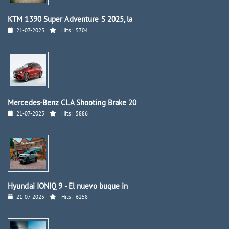
KTM 1390 Super Adventure S 2025, la
21-07-2025
Hits:
5704
Mercedes-Benz CLA Shooting Brake 20
21-07-2025
Hits:
5886
Hyundai IONIQ 9 - El nuevo buque in
21-07-2025
Hits:
6258