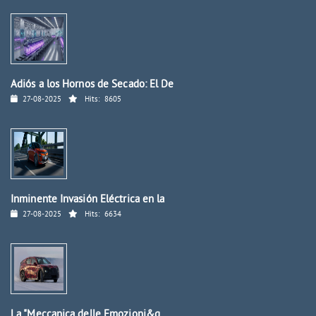
Adiós a los Hornos de Secado: El De
27-08-2025
Hits:
8605
Inminente Invasión Eléctrica en la
27-08-2025
Hits:
6634
La "Meccanica delle Emozioni&q