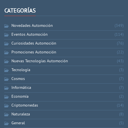
CATEGORÍAS
Novedades Automoción
(349)
Eventos Automoción
(114)
Curiosidades Automoción
(76)
Promociones Automoción
(22)
Nuevas Tecnologías Automoción
(43)
Tecnología
(3)
Cosmos
(7)
Informática
(7)
Economía
(2)
Criptomonedas
(14)
Naturaleza
(8)
General
(5)