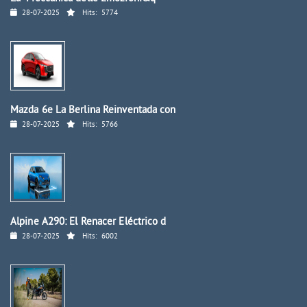
28-07-2025
Hits:
5774
Mazda 6e La Berlina Reinventada con
28-07-2025
Hits:
5766
Alpine A290: El Renacer Eléctrico d
28-07-2025
Hits:
6002