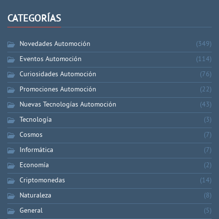
CATEGORÍAS
Novedades Automoción
(349)
Eventos Automoción
(114)
Curiosidades Automoción
(76)
Promociones Automoción
(22)
Nuevas Tecnologías Automoción
(43)
Tecnología
(3)
Cosmos
(7)
Informática
(7)
Economía
(2)
Criptomonedas
(14)
Naturaleza
(8)
General
(5)