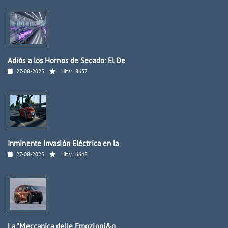
Adiós a los Hornos de Secado: El De
27-08-2025
Hits:
8637
Inminente Invasión Eléctrica en la
27-08-2025
Hits:
6648
La "Meccanica delle Emozioni&q