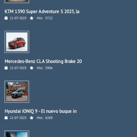
KTM 1390 Super Adventure S 2025, la
21-07-2025
Hits:
5722
Mercedes-Benz CLA Shooting Brake 20
21-07-2025
Hits:
5906
Hyundai IONIQ 9 - El nuevo buque in
21-07-2025
Hits:
6269