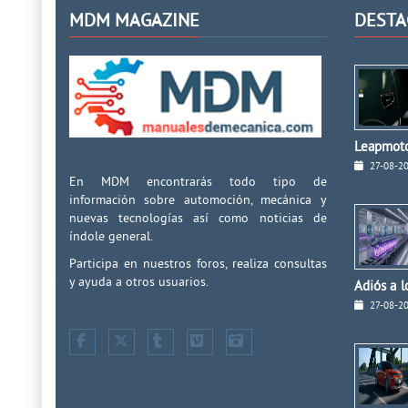
MDM MAGAZINE
DESTA
Leapmoto
27-08-2
En MDM encontrarás todo tipo de
información sobre automoción, mecánica y
nuevas tecnologías así como noticias de
índole general.
Participa en nuestros foros, realiza consultas
y ayuda a otros usuarios.
Adiós a 
27-08-2