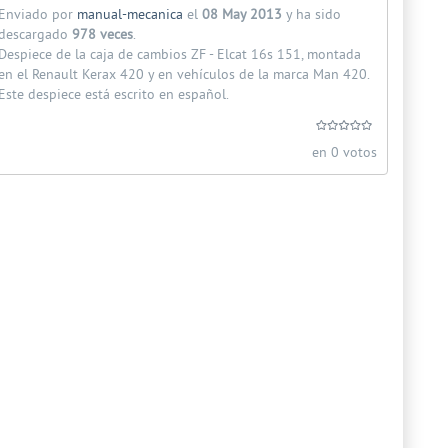
Enviado por
manual-mecanica
el
08 May 2013
y ha sido
descargado
978 veces
.
Despiece de la caja de cambios ZF - Elcat 16s 151, montada
en el Renault Kerax 420 y en vehículos de la marca Man 420.
Este despiece está escrito en español.
en 0 votos