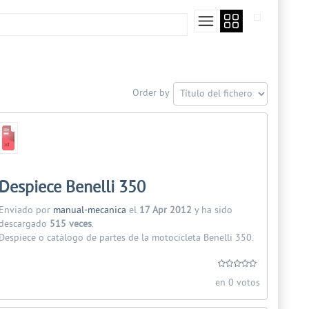
Order by
Despiece Benelli 350
Enviado por
manual-mecanica
el
17 Apr 2012
y ha sido
descargado
515 veces
.
Despiece o catálogo de partes de la motocicleta Benelli 350.
en 0 votos