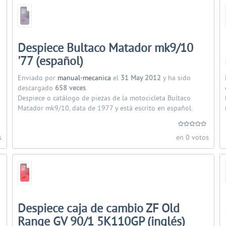
Despiece Bultaco Matador mk9/10
'77 (español)
Enviado por
manual-mecanica
el
31 May 2012
y ha sido
descargado
658 veces
.
Despiece o catálogo de piezas de la motocicleta Bultaco
Matador mk9/10, data de 1977 y está escrito en español.
s
en 0 votos
Despiece caja de cambio ZF Old
Range GV 90/1 5K110GP (inglés)