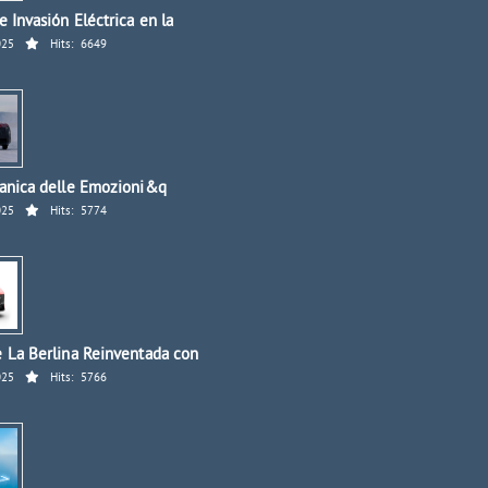
 Invasión Eléctrica en la
025
Hits:
6649
anica delle Emozioni&q
025
Hits:
5774
 La Berlina Reinventada con
025
Hits:
5766