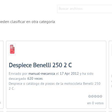
en clasificar en otra categoría
Despiece Benelli 250 2 C
Enviado por
manual-mecanica
el
17 Apr 2012
y ha sido
descargado
620 veces
.
Despiece o catálogo de piezas de la motocicleta Benelli 250
2 C.
s
en 0 votos