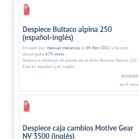
Despiece Bultaco alpina 250
(español-inglés)
Enviado por
manual-mecanica
el
04 Nov 2011
y ha sido
descargado
679 veces
.
Despice o catálogo de piezas de la moto Bultaco Alpina 250.
Está en español y en inglés.
en 0 voto
Despiece caja cambios Motive Gear
NV 3500 (inglés)