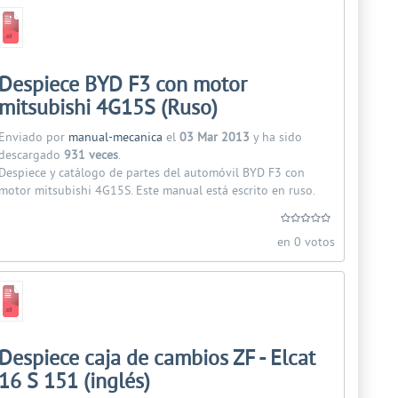
Despiece BYD F3 con motor
mitsubishi 4G15S (Ruso)
Enviado por
manual-mecanica
el
03 Mar 2013
y ha sido
descargado
931 veces
.
Despiece y catálogo de partes del automóvil BYD F3 con
motor mitsubishi 4G15S. Este manual está escrito en ruso.
en 0 votos
Despiece caja de cambios ZF - Elcat
16 S 151 (inglés)