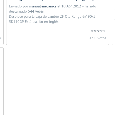
Enviado por
manual-mecanica
el
10 Apr 2012
y ha sido
descargado
544 veces
.
Despiece para la caja de cambio ZF Old Range GV 90/1
5K110GP. Está escrito en inglés.
s
en 0 votos