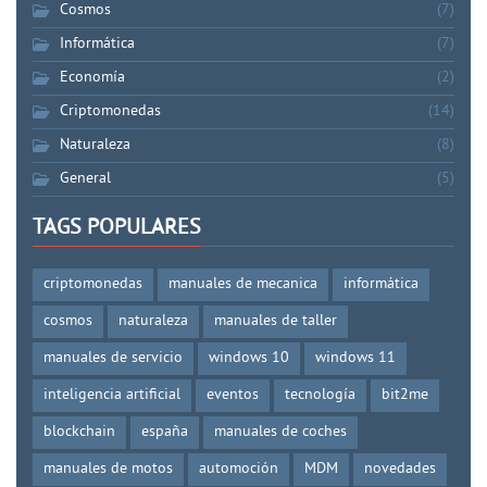
Cosmos
(7)
Informática
(7)
Economía
(2)
Criptomonedas
(14)
Naturaleza
(8)
General
(5)
TAGS POPULARES
criptomonedas
manuales de mecanica
informática
cosmos
naturaleza
manuales de taller
manuales de servicio
windows 10
windows 11
inteligencia artificial
eventos
tecnología
bit2me
blockchain
españa
manuales de coches
manuales de motos
automoción
MDM
novedades