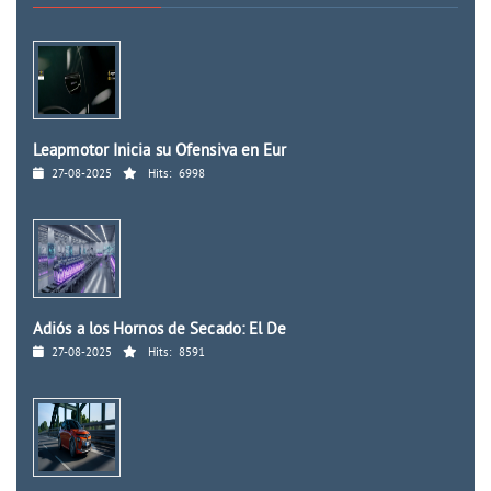
Leapmotor Inicia su Ofensiva en Eur
27-08-2025
Hits:
6998
Adiós a los Hornos de Secado: El De
27-08-2025
Hits:
8591