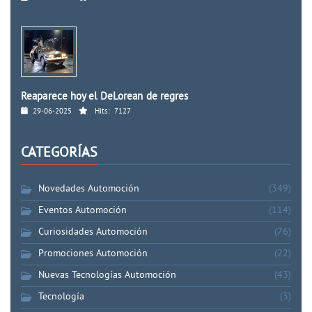
Reaparece hoy el DeLorean de regres
29-06-2025
Hits:
7127
CATEGORÍAS
Novedades Automoción
(349)
Eventos Automoción
(114)
Curiosidades Automoción
(76)
Promociones Automoción
(22)
Nuevas Tecnologías Automoción
(43)
Tecnología
(3)