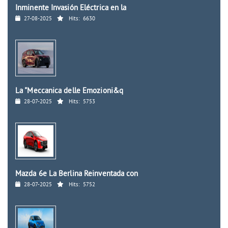
Inminente Invasión Eléctrica en la
27-08-2025
Hits:
6630
La "Meccanica delle Emozioni&q
28-07-2025
Hits:
5753
Mazda 6e La Berlina Reinventada con
28-07-2025
Hits:
5752