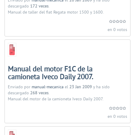
Enviado por
manual-mecanica
el
20 Jan 2009
y ha sido
descargado
172 veces
.
Manual de taller del fiat Regata motor 1500 y 1600.
en 0 votos
Manual del motor F1C de la
camioneta Iveco Daily 2007.
Enviado por
manual-mecanica
el
23 Jan 2009
y ha sido
descargado
268 veces
.
Manual del motor de la camioneta Iveco Daily 2007.
en 0 votos