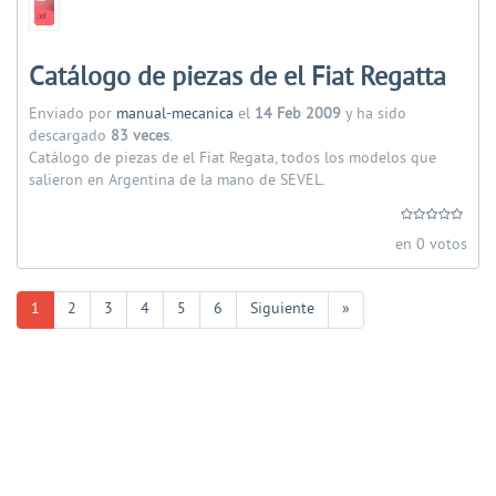
Catálogo de piezas de el Fiat Regatta
Enviado por
manual-mecanica
el
14 Feb 2009
y ha sido
descargado
83 veces
.
Catálogo de piezas de el Fiat Regata, todos los modelos que
salieron en Argentina de la mano de SEVEL.
en 0 votos
1
2
3
4
5
6
Siguiente
»