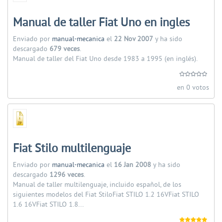
Manual de taller Fiat Uno en ingles
Enviado por
manual-mecanica
el
22 Nov 2007
y ha sido
descargado
679 veces
.
Manual de taller del Fiat Uno desde 1983 a 1995 (en inglés).
en 0 votos
Fiat Stilo multilenguaje
Enviado por
manual-mecanica
el
16 Jan 2008
y ha sido
descargado
1296 veces
.
Manual de taller multilenguaje, incluido español, de los
siguientes modelos del Fiat StiloFiat STILO 1.2 16VFiat STILO
1.6 16VFiat STILO 1.8...