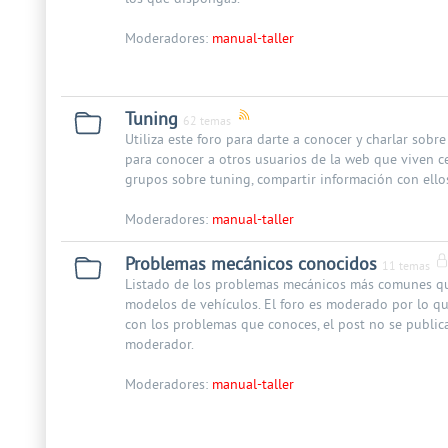
Moderadores:
manual-taller
Tuning
62 temas
Utiliza este foro para darte a conocer y charlar sobr
para conocer a otros usuarios de la web que viven cerc
grupos sobre tuning, compartir información con ellos
Moderadores:
manual-taller
Problemas mecánicos conocidos
11 temas
Listado de los problemas mecánicos más comunes que
modelos de vehículos. El foro es moderado por lo q
con los problemas que conoces, el post no se publica
moderador.
Moderadores:
manual-taller