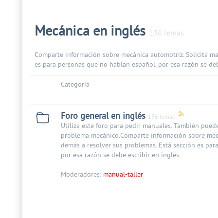
Mecánica en inglés
136 temas
Comparte información sobre mecánica automotriz. Solicita ma
es para personas que no hablan español, por esa razón se debe
Categoría
Foro general en inglés
136 temas
Utiliza este foro para pedir manuales. También pued
problema mecánico.Comparte información sobre mecá
demás a resolver sus problemas. Está sección es par
por esa razón se debe escribir en inglés.
Moderadores:
manual-taller