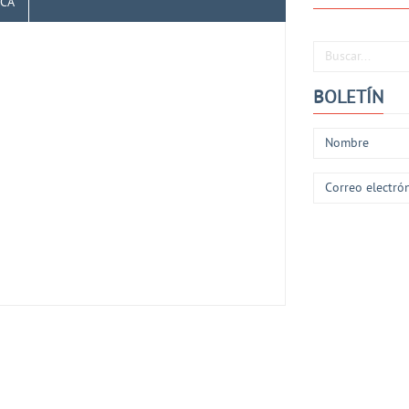
ICA
Buscar...
BOLETÍN