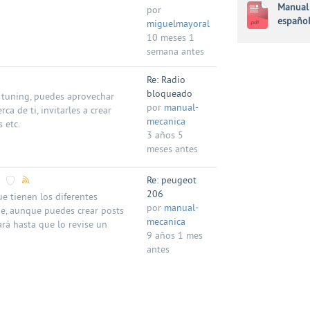
Manual 
por
españo
miguelmayoral
10 meses 1
semana antes
Re: Radio
bloqueado
e tuning, puedes aprovechar
por
manual-
a de ti, invitarles a crear
mecanica
 etc.
3 años 5
meses antes
Re: peugeot
206
 tienen los diferentes
por
manual-
ue, aunque puedes crear posts
mecanica
rá hasta que lo revise un
9 años 1 mes
antes