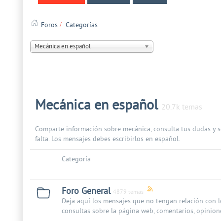
Foros
Categorías
Mecánica en español
Mecánica en español
20.7k temas
Comparte información sobre mecánica, consulta tus dudas y s
falta. Los mensajes debes escribirlos en español.
Categoría
Foro General
4879 temas
Deja aquí los mensajes que no tengan relación con lo
consultas sobre la página web, comentarios, opinion