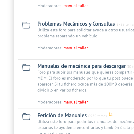
Moderadores:
manual-taller
Problemas Mecánicos y Consultas
8733 tema
Utiliza este foro para solicitar ayuda a otros usuari
problema reparando un vehículo
Moderadores:
manual-taller
Manuales de mecánica para descargar
30 
Foro para subir los manuales que quieras compartir 
MDM. El foro es moderado por lo que tu post puede 
aparecer. Si tu fichero ocupa más de 100MB deberás 
dividirlo en varios ficheros.
Moderadores:
manual-taller
Petición de Manuales
6959 temas
Utiliza este foro para pedir los manuales de mecánic
usuarios te ayuden a encontrarlos y también úsalo p
los que dispongas.