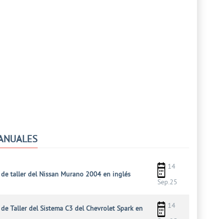
ANUALES
14
de taller del Nissan Murano 2004 en inglés
Sep.25
14
de Taller del Sistema C3 del Chevrolet Spark en
l