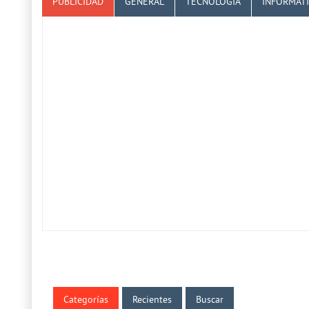
PUBLICIDAD
GENERAL
TECNOLOGÍA
INFORMÁT
Categorías
Recientes
Buscar