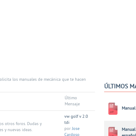
olicita los manuales de mecánica que te hacen
ÚLTIMOS M
Último
Mensaje
Manual 
vw golf v 2.0
tdi
s otros foros. Dudas y
por
Jose
Manual 
es y nuevas ideas.
Cardoso
españo