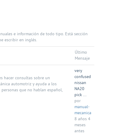
nuales e información de todo tipo. Está sección
 escribir en inglés.
Último
Mensaje
very
confused
es hacer consultas sobre un
nissan
nica automotriz y ayuda a los
NA20
a personas que no hablan español,
pick ...
por
manual-
mecanica
8 años 4
meses
antes