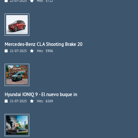
21-07-2025
Hits:
5722
Mercedes-Benz CLA Shooting Brake 20
21-07-2025
Hits:
5906
Hyundai IONIQ 9 - El nuevo buque in
21-07-2025
Hits:
6269