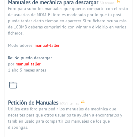
Manuales de mecánica para descargar
30 temas
Foro para subir los manuales que quieras compartir con el resto
de usuarios de MDM. El foro es moderado por lo que tu post
puede tardar cierto tiempo en aparecer. Si tu fichero ocupa más
de 100MB deberás comprimirlo con winrar y dividirlo en varios
ficheros.
Moderadores:
manual-taller
Re: No puedo descargar
por
manual-taller
1 año 5 meses antes
Petición de Manuales
6959 temas
Utiliza este foro para pedir los manuales de mecánica que
necesites para que otros usuarios te ayuden a encontrarlos y
también úsalo para compartir los manuales de los que
dispongas.