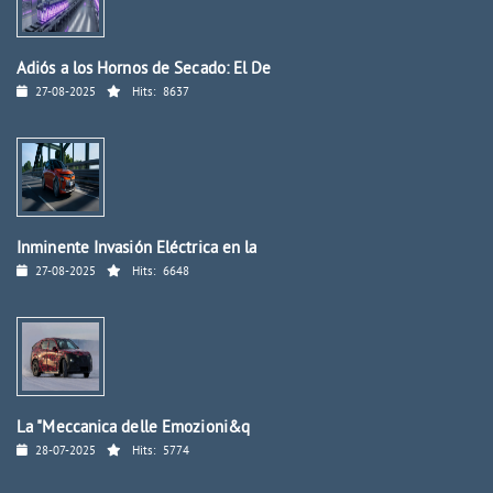
Adiós a los Hornos de Secado: El De
27-08-2025
Hits:
8637
Inminente Invasión Eléctrica en la
27-08-2025
Hits:
6648
La "Meccanica delle Emozioni&q
28-07-2025
Hits:
5774