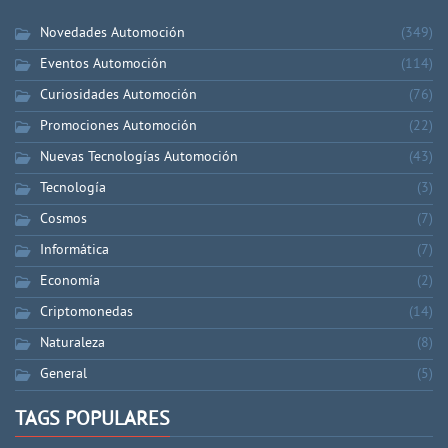
Novedades Automoción
(349)
Eventos Automoción
(114)
Curiosidades Automoción
(76)
Promociones Automoción
(22)
Nuevas Tecnologías Automoción
(43)
Tecnología
(3)
Cosmos
(7)
Informática
(7)
Economía
(2)
Criptomonedas
(14)
Naturaleza
(8)
General
(5)
TAGS POPULARES