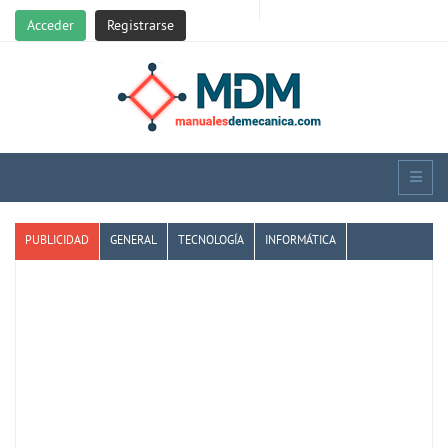
Acceder
Registrarse
PUBLICIDAD
GENERAL
TECNOLOGÍA
INFORMÁTICA