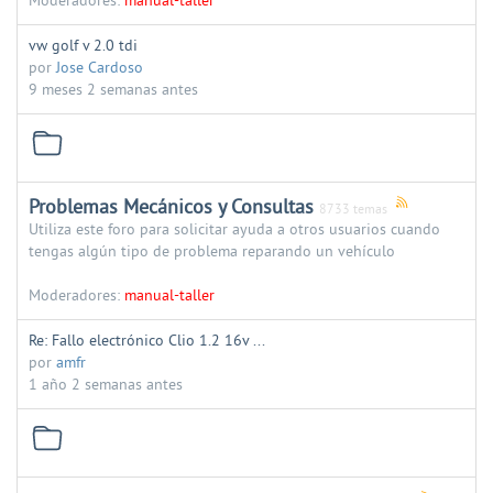
Moderadores:
manual-taller
vw golf v 2.0 tdi
por
Jose Cardoso
9 meses 2 semanas antes
Problemas Mecánicos y Consultas
8733 temas
Utiliza este foro para solicitar ayuda a otros usuarios cuando
tengas algún tipo de problema reparando un vehículo
Moderadores:
manual-taller
Re: Fallo electrónico Clio 1.2 16v ...
por
amfr
1 año 2 semanas antes