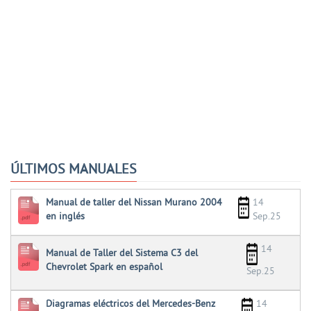
ÚLTIMOS MANUALES
Manual de taller del Nissan Murano 2004
14
en inglés
Sep.25
14
Manual de Taller del Sistema C3 del
Chevrolet Spark en español
Sep.25
Diagramas eléctricos del Mercedes-Benz
14