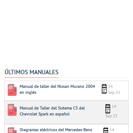
ÚLTIMOS MANUALES
Manual de taller del Nissan Murano 2004
14
en inglés
Sep.25
14
Manual de Taller del Sistema C3 del
Chevrolet Spark en español
Sep.25
Diagramas eléctricos del Mercedes-Benz
14