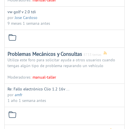
Moderadores:
manual-taller
vw golf v 2.0 tdi
por
Jose Cardoso
9 meses 1 semana antes
Problemas Mecánicos y Consultas
8733 temas
Utiliza este foro para solicitar ayuda a otros usuarios cuando
tengas algún tipo de problema reparando un vehículo
Moderadores:
manual-taller
Re: Fallo electrónico Clio 1.2 16v ...
por
amfr
1 año 1 semana antes