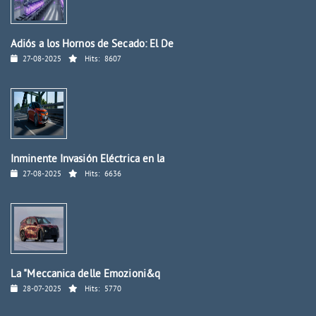
Adiós a los Hornos de Secado: El De
27-08-2025
Hits:
8607
Inminente Invasión Eléctrica en la
27-08-2025
Hits:
6636
La "Meccanica delle Emozioni&q
28-07-2025
Hits:
5770