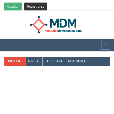
Acceder
Registrarse
PUBLICIDAD
GENERAL
TECNOLOGÍA
INFORMÁTICA