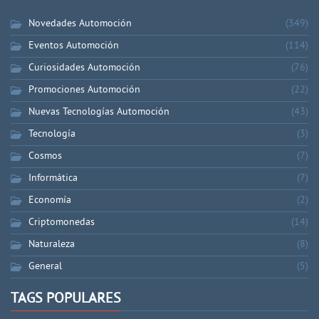
Novedades Automoción
(349)
Eventos Automoción
(114)
Curiosidades Automoción
(76)
Promociones Automoción
(22)
Nuevas Tecnologías Automoción
(43)
Tecnología
(3)
Cosmos
(7)
Informática
(7)
Economía
(2)
Criptomonedas
(14)
Naturaleza
(8)
General
(5)
TAGS POPULARES