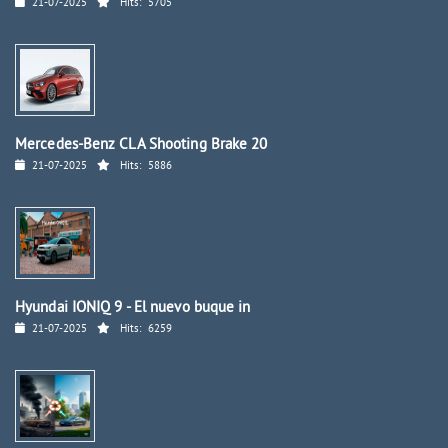
21-07-2025
Hits:
5705
Mercedes-Benz CLA Shooting Brake 20
21-07-2025
Hits:
5886
Hyundai IONIQ 9 - El nuevo buque in
21-07-2025
Hits:
6259