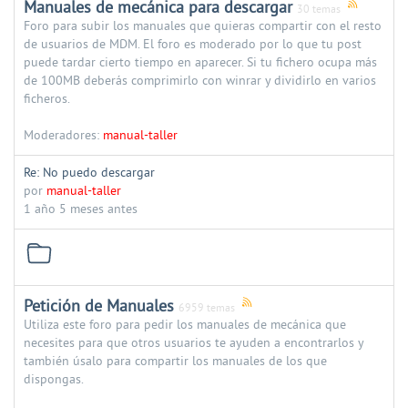
Manuales de mecánica para descargar
30 temas
Foro para subir los manuales que quieras compartir con el resto
de usuarios de MDM. El foro es moderado por lo que tu post
puede tardar cierto tiempo en aparecer. Si tu fichero ocupa más
de 100MB deberás comprimirlo con winrar y dividirlo en varios
ficheros.
Moderadores:
manual-taller
Re: No puedo descargar
por
manual-taller
1 año 5 meses antes
Petición de Manuales
6959 temas
Utiliza este foro para pedir los manuales de mecánica que
necesites para que otros usuarios te ayuden a encontrarlos y
también úsalo para compartir los manuales de los que
dispongas.